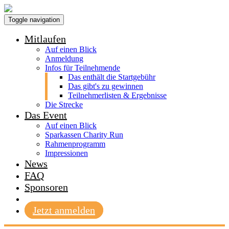
Toggle navigation
Mitlaufen
Auf einen Blick
Anmeldung
Infos für Teilnehmende
Das enthält die Startgebühr
Das gibt's zu gewinnen
Teilnehmerlisten & Ergebnisse
Die Strecke
Das Event
Auf einen Blick
Sparkassen Charity Run
Rahmenprogramm
Impressionen
News
FAQ
Sponsoren
Jetzt anmelden