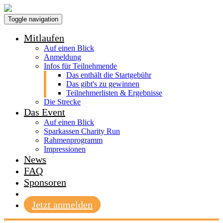
Toggle navigation
Mitlaufen
Auf einen Blick
Anmeldung
Infos für Teilnehmende
Das enthält die Startgebühr
Das gibt's zu gewinnen
Teilnehmerlisten & Ergebnisse
Die Strecke
Das Event
Auf einen Blick
Sparkassen Charity Run
Rahmenprogramm
Impressionen
News
FAQ
Sponsoren
Jetzt anmelden