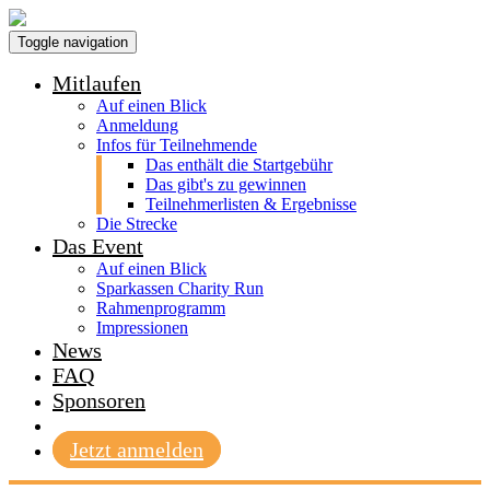
Toggle navigation
Mitlaufen
Auf einen Blick
Anmeldung
Infos für Teilnehmende
Das enthält die Startgebühr
Das gibt's zu gewinnen
Teilnehmerlisten & Ergebnisse
Die Strecke
Das Event
Auf einen Blick
Sparkassen Charity Run
Rahmenprogramm
Impressionen
News
FAQ
Sponsoren
Jetzt anmelden