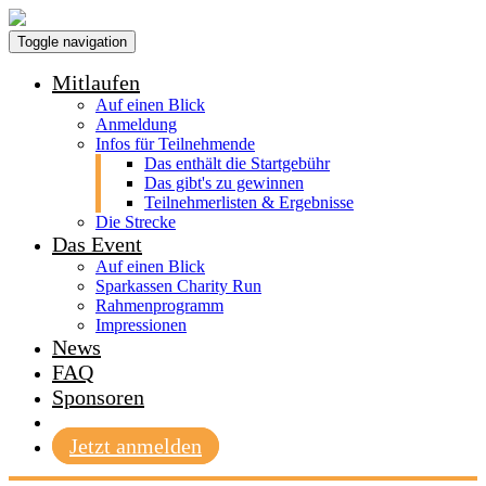
Toggle navigation
Mitlaufen
Auf einen Blick
Anmeldung
Infos für Teilnehmende
Das enthält die Startgebühr
Das gibt's zu gewinnen
Teilnehmerlisten & Ergebnisse
Die Strecke
Das Event
Auf einen Blick
Sparkassen Charity Run
Rahmenprogramm
Impressionen
News
FAQ
Sponsoren
Jetzt anmelden