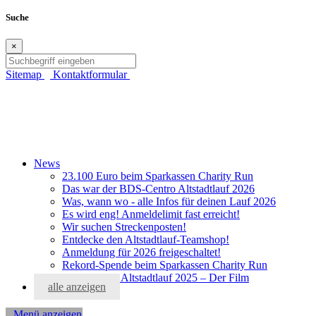
Suche
×
Sitemap
Kontaktformular
News
23.100 Euro beim Sparkassen Charity Run
Das war der BDS-Centro Altstadtlauf 2026
Was, wann wo - alle Infos für deinen Lauf 2026
Es wird eng! Anmeldelimit fast erreicht!
Wir suchen Streckenposten!
Entdecke den Altstadtlauf-Teamshop!
Anmeldung für 2026 freigeschaltet!
Rekord-Spende beim Sparkassen Charity Run
BDS-Centro Altstadtlauf 2025 – Der Film
alle anzeigen
Menü anzeigen