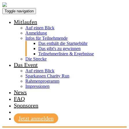
Toggle navigation
Mitlaufen
Auf einen Blick
Anmeldung
Infos für Teilnehmende
Das enthält die Startgebühr
Das gibt's zu gewinnen
Teilnehmerlisten & Ergebnisse
Die Strecke
Das Event
Auf einen Blick
Sparkassen Charity Run
Rahmenprogramm
Impressionen
News
FAQ
Sponsoren
Jetzt anmelden