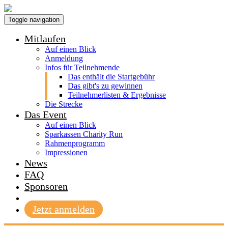
Toggle navigation
Mitlaufen
Auf einen Blick
Anmeldung
Infos für Teilnehmende
Das enthält die Startgebühr
Das gibt's zu gewinnen
Teilnehmerlisten & Ergebnisse
Die Strecke
Das Event
Auf einen Blick
Sparkassen Charity Run
Rahmenprogramm
Impressionen
News
FAQ
Sponsoren
Jetzt anmelden